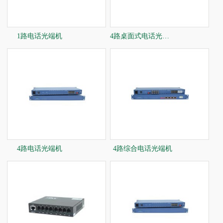
1路电话光端机
4路桌面式电话光端机
4路电话光端机
4路综合电话光端机