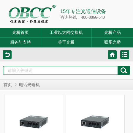
15年专注光通信设备
咨询热线：400-8866-640
光桥首页
工业以太网交换机
光桥产品
服务与支持
关于光桥
联系光桥
首页
电话光端机